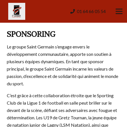
01 64 66 05 54
SPONSORING
Le groupe Saint Germain s’engage envers le
développement communautaire, apporte son soutien à
plusieurs équipes dynamiques. En tant que sponsor
principal, le groupe Saint Germain incarne les valeurs de
passion, d’excellence et de solidarité qui animent le monde
du sport.
C’est grâce à cette collaboration étroite que le Sporting
Club de la Ligue 1 de football en salle peut briller sur le
devant de la scène, défiant ses adversaires avec fougue et
détermination. Les U19 de Gretz Tournan, la jeune équipe
de natation junior de Lagny (LSM Natation), ainsi que