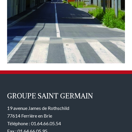
GROUPE SAINT GERMAIN
19 avenue James de Rothschild
77614 Ferrière en Brie
Téléphone : 01.64.66.05.54
Fax : 01.64.66.05.95